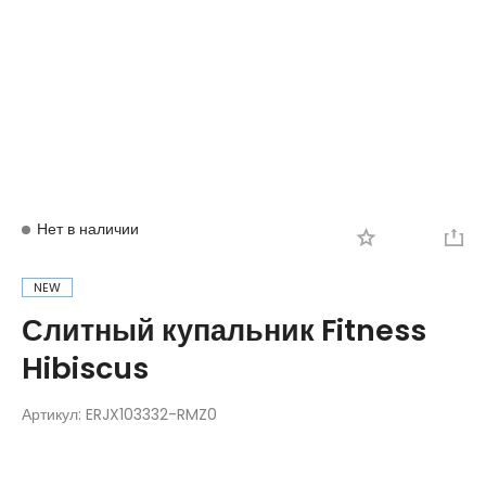
Вход
Регистрация
Нет в наличии
NEW
Слитный купальник Fitness
Hibiscus
Артикул:
ERJX103332-RMZ0