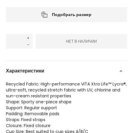
Подобрать размер
НЕТ В НАЛИЧИИ
Характеристики
Recycled Fabric: High-performance VITA Xtra Life™ Lycra®,
ultra-soft, recycled stretch fabric with UV, chlorine and
sun-cream resistant properties
Shape: Sporty one-piece shape
Support: Regular support
Padding: Removable pads
Straps: Fixed straps
Closure: Fixed closure
Cup Size: Best suited to cup sizes A/B/C