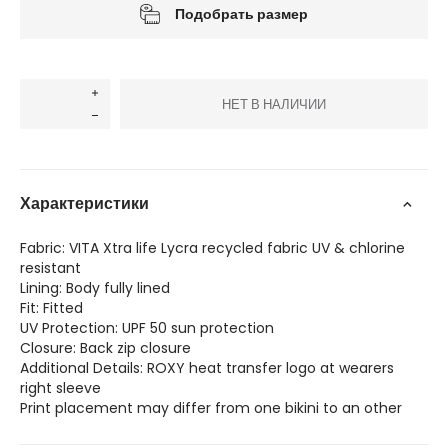
Подобрать размер
НЕТ В НАЛИЧИИ
Характеристики
Fabric: VITA Xtra life Lycra recycled fabric UV & chlorine
resistant
Lining: Body fully lined
Fit: Fitted
UV Protection: UPF 50 sun protection
Closure: Back zip closure
Additional Details: ROXY heat transfer logo at wearers
right sleeve
Print placement may differ from one bikini to an other