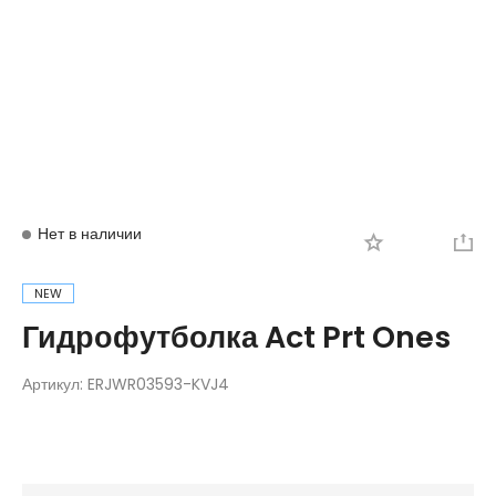
Вход
Регистрация
Нет в наличии
NEW
Гидрофутболка Act Prt Ones
Артикул:
ERJWR03593-KVJ4