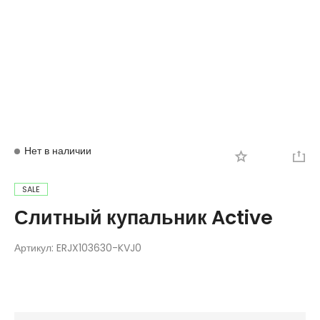
Вход
Регистрация
Нет в наличии
SALE
Слитный купальник Active
Артикул:
ERJX103630-KVJ0