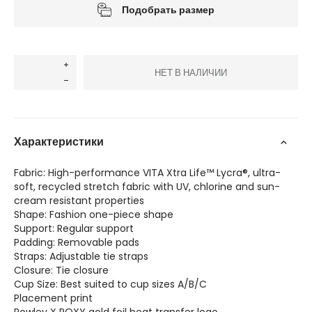
Подобрать размер
НЕТ В НАЛИЧИИ
Характеристики
Fabric: High-performance VITA Xtra Life™ Lycra®, ultra-
soft, recycled stretch fabric with UV, chlorine and sun-
cream resistant properties
Shape: Fashion one-piece shape
Support: Regular support
Padding: Removable pads
Straps: Adjustable tie straps
Closure: Tie closure
Cup Size: Best suited to cup sizes A/B/C
Placement print