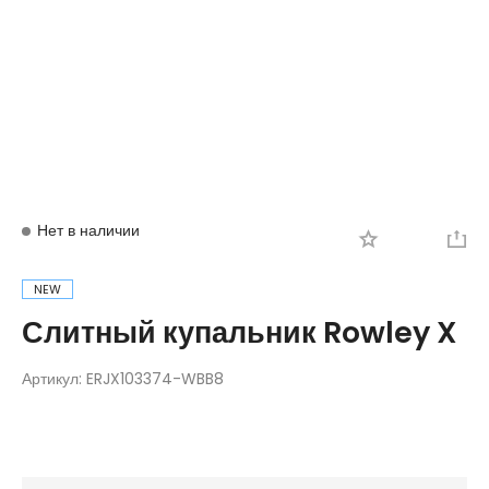
Вход
Регистрация
Нет в наличии
NEW
Слитный купальник Rowley X
Артикул:
ERJX103374-WBB8