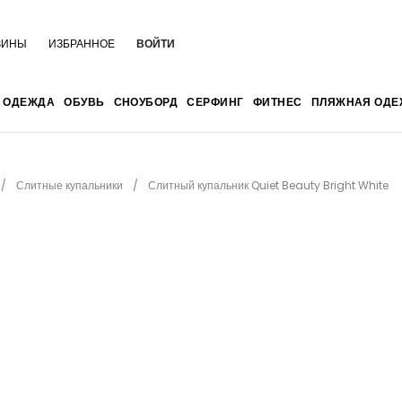
ЗИНЫ
ИЗБРАННОЕ
ВОЙТИ
ОДЕЖДА
ОБУВЬ
СНОУБОРД
СЕРФИНГ
ФИТНЕС
ПЛЯЖНАЯ ОДЕ
Слитные купальники
Слитный купальник Quiet Beauty Bright White