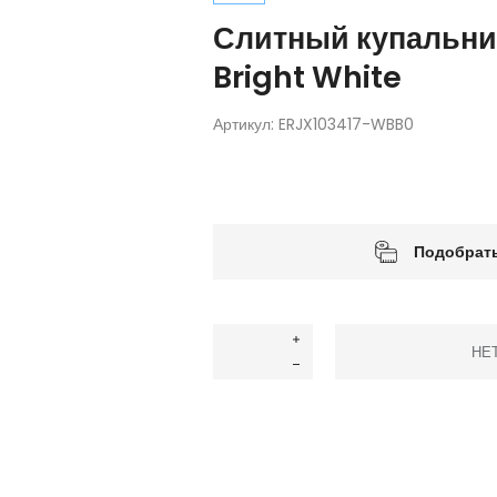
Слитный купальни
Bright White
Артикул:
ERJX103417-WBB0
Подобрать
НЕ