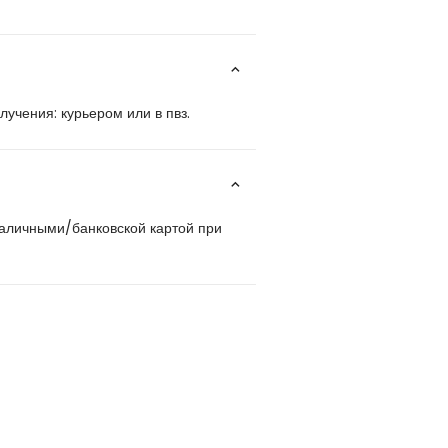
учения: курьером или в пвз.
наличными/банковской картой при