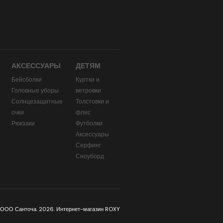
АКСЕССУАРЫ
ДЕТЯМ
Бейсболки
Куртки и
Головные уборы
ветровки
и
Солнцезащитные
Толстовки и
очки
флис
Рюкзаки
Футболки
Аксессуары
Серфинг
Сноуборд
 ООО Санточа. 2026. Интернет-магазин ROXY