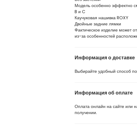
Модель особенно эффектно см
B и C
Каучуковая нашивка ROXY
Двойные задние лямки
Фактическое изделие может от
из-за особенностей располож
Информация о доставке
Выбирайте удобный способ пол
Информация об оплате
Оплата онлайн на сайте или 
получении.