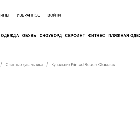
ЗИНЫ
ИЗБРАННОЕ
ВОЙТИ
ОДЕЖДА
ОБУВЬ
СНОУБОРД
СЕРФИНГ
ФИТНЕС
ПЛЯЖНАЯ ОДЕ
Слитные купальники
Купальник Printed Beach Classics