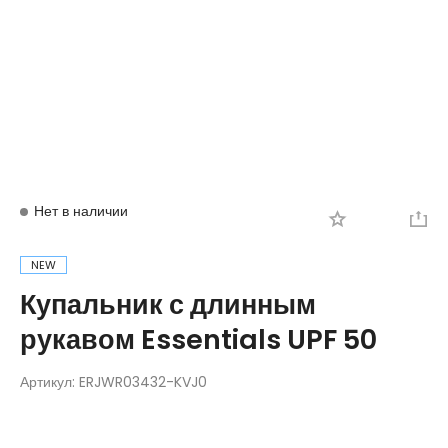
Вход
Регистрация
Нет в наличии
NEW
Купальник с длинным
рукавом Essentials UPF 50
Артикул:
ERJWR03432-KVJ0