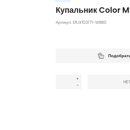
Купальник Color My
Артикул:
ERJX103171-WBB0
Подобрать
НЕ