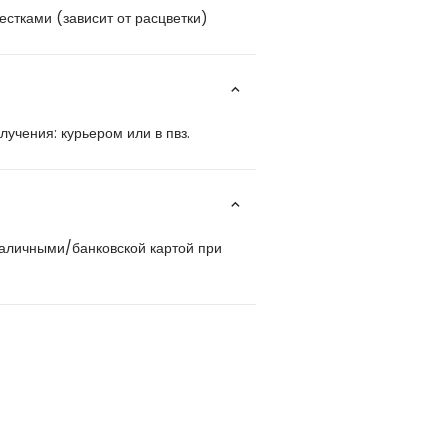
лестками (зависит от расцветки)
учения: курьером или в пвз.
наличными/банковской картой при