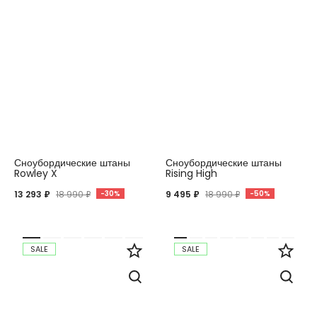
Сноубордические штаны
Сноубордические штаны
Rowley X
Rising High
13 293 ₽
18 990 ₽
-30%
9 495 ₽
18 990 ₽
-50%
SALE
SALE