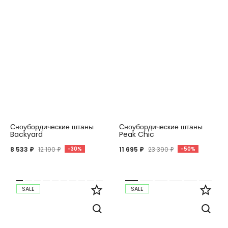
Сноубордические штаны
Сноубордические штаны
Backyard
Peak Chic
8 533 ₽
12 190 ₽
-30%
11 695 ₽
23 390 ₽
-50%
SALE
SALE