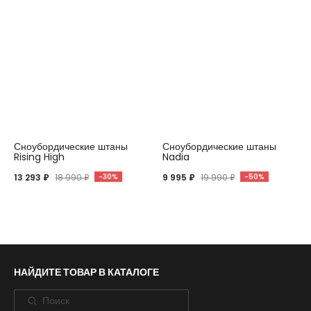
Сноубордические штаны
Сноубордические штаны
Rising High
Nadia
13 293 ₽
18 990 ₽
-30%
9 995 ₽
19 990 ₽
-50%
НАЙДИТЕ ТОВАР В КАТАЛОГЕ