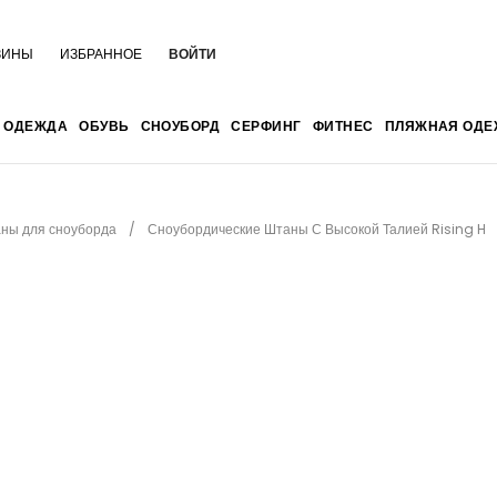
ЗИНЫ
ИЗБРАННОЕ
ВОЙТИ
ОДЕЖДА
ОБУВЬ
СНОУБОРД
СЕРФИНГ
ФИТНЕС
ПЛЯЖНАЯ ОДЕ
ны для сноуборда
Сноубордические Штаны С Высокой Талией Rising H