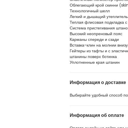
Облегающий крой скинни (skin
Технологичный шелл
Легкий и дышащий утеплитель
Теплая флисовая подкладка с
Система пристегивания штанов
Высокий неопреновый пояс
Карманы спереди и сзади
Вставка-клин на молнии вниз
Гейтеры из тафты и с эластич
штанины поверх ботинка
Уплотненные края штанин
Информация о доставке
Выбирайте удобный способ пол
Информация об оплате