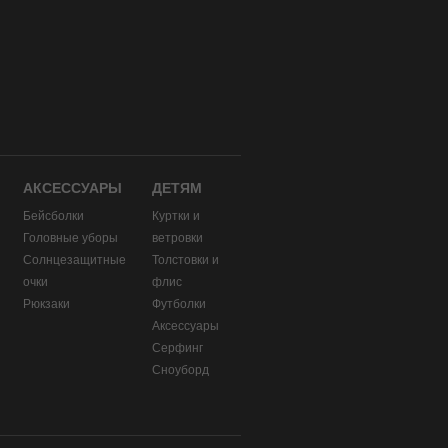
АКСЕССУАРЫ
ДЕТЯМ
Бейсболки
Куртки и
Головные уборы
ветровки
и
Солнцезащитные
Толстовки и
очки
флис
Рюкзаки
Футболки
Аксессуары
Серфинг
Сноуборд