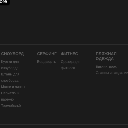
СНОУБОРД
СЕРФИНГ
ФИТНЕС
ПЛЯЖНАЯ
ОДЕЖДА
Куртки для
Бордшорты
Одежда для
Бикини: верх
сноуборда
фитнеса
Сланцы и сандали
Штаны для
сноуборда
Маски и линзы
Перчатки и
варежки
Термобельё