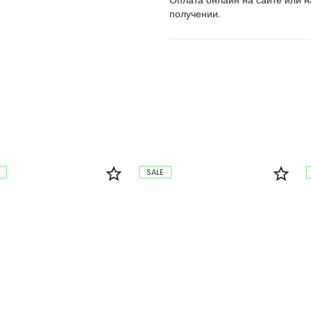
Оплата онлайн на сайте или 
получении.
SALE