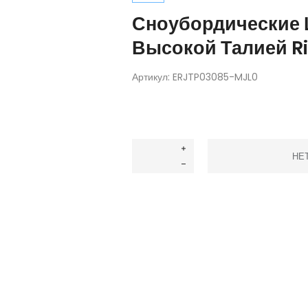
Сноубордические
Высокой Талией Ri
Артикул:
ERJTP03085-MJL0
НЕ