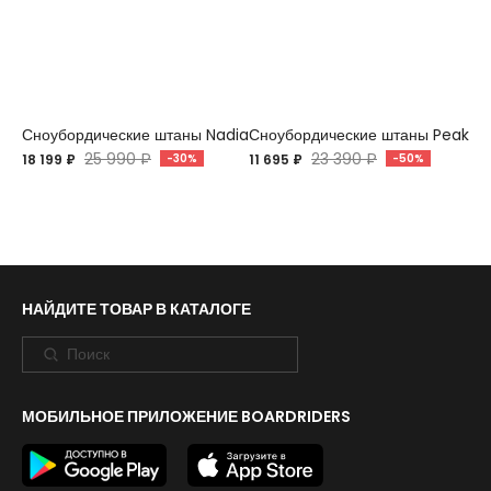
Сноубордические штаны Nadia
Сноубордические штаны Peak C
25 990 ₽
23 390 ₽
18 199 ₽
-30%
11 695 ₽
-50%
НАЙДИТЕ ТОВАР В КАТАЛОГЕ
МОБИЛЬНОЕ ПРИЛОЖЕНИЕ BOARDRIDERS