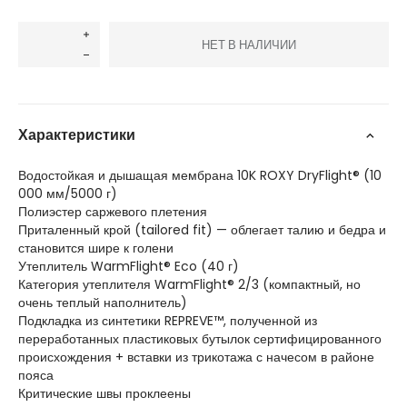
НЕТ В НАЛИЧИИ
Характеристики
Водостойкая и дышащая мембрана 10K ROXY DryFlight® (10
000 мм/5000 г)
Полиэстер саржевого плетения
Приталенный крой (tailored fit) — облегает талию и бедра и
становится шире к голени
Утеплитель WarmFlight® Eco (40 г)
Категория утеплителя WarmFlight® 2/3 (компактный, но
очень теплый наполнитель)
Подкладка из синтетики REPREVE™, полученной из
переработанных пластиковых бутылок сертифицированного
происхождения + вставки из трикотажа с начесом в районе
пояса
Критические швы проклеены