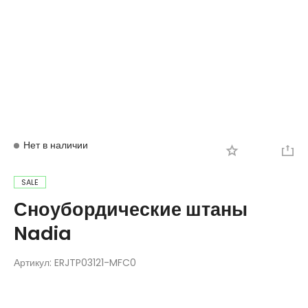
Вход
Регистрация
Нет в наличии
SALE
Сноубордические штаны
Nadia
Артикул:
ERJTP03121-MFC0