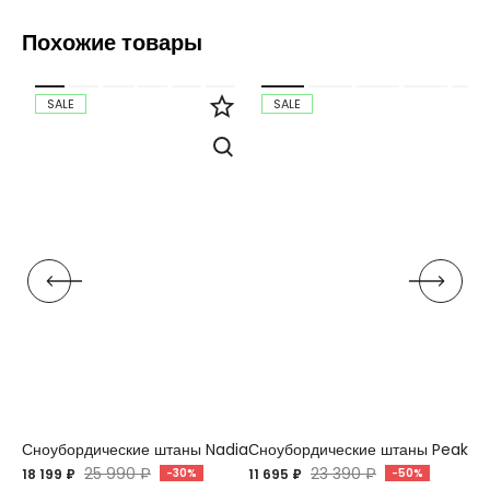
Похожие товары
SALE
SALE
Сноубордические штаны Nadia
Сноубордические штаны Peak C
25 990 ₽
23 390 ₽
18 199 ₽
-30%
11 695 ₽
-50%