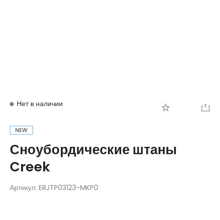
Вход
Регистрация
Нет в наличии
NEW
Сноубордические штаны
Creek
Артикул:
ERJTP03123-MKP0