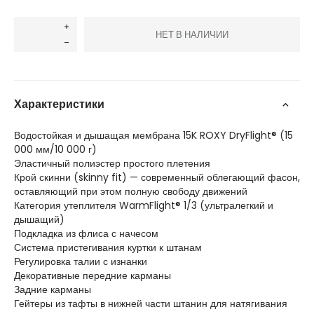
НЕТ В НАЛИЧИИ
Характеристики
Водостойкая и дышащая мембрана 15K ROXY DryFlight® (15
000 мм/10 000 г)
Эластичный полиэстер простого плетения
Крой скинни (skinny fit) — современный облегающий фасон,
оставляющий при этом полную свободу движений
Категория утеплителя WarmFlight® 1/3 (ультралегкий и
дышащий)
Подкладка из флиса с начесом
Система пристегивания куртки к штанам
Регулировка талии с изнанки
Декоративные передние карманы
Задние карманы
Гейтеры из тафты в нижней части штанин для натягивания