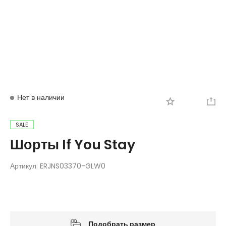
Вход
Регистрация
Нет в наличии
SALE
Шорты If You Stay
Артикул:
ERJNS03370-GLW0
Подобрать размер