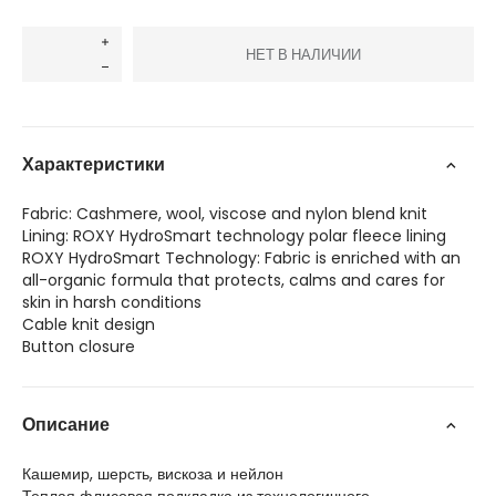
НЕТ В НАЛИЧИИ
Характеристики
Fabric: Cashmere, wool, viscose and nylon blend knit
Lining: ROXY HydroSmart technology polar fleece lining
ROXY HydroSmart Technology: Fabric is enriched with an
all-organic formula that protects, calms and cares for
skin in harsh conditions
Cable knit design
Button closure
Описание
Кашемир, шерсть, вискоза и нейлон