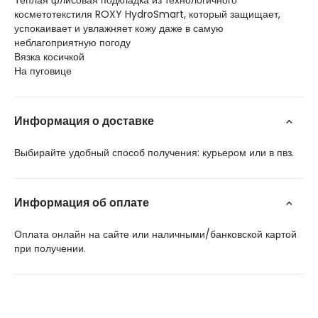
Теплая флисовая подкладка из технологичного
косметотекстиля ROXY HydroSmart, который защищает,
успокаивает и увлажняет кожу даже в самую
неблагоприятную погоду
Вязка косичкой
На пуговице
Информация о доставке
Выбирайте удобный способ получения: курьером или в пвз.
Информация об оплате
Оплата онлайн на сайте или наличными/банковской картой
при получении.