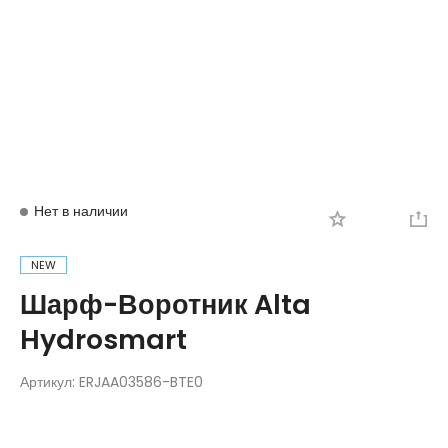
Вход
Регистрация
Нет в наличии
NEW
Шарф-Воротник Alta
Hydrosmart
Артикул:
ERJAA03586-BTE0