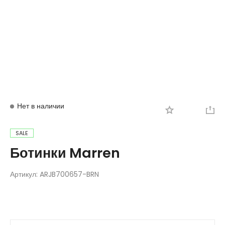
Вход
Регистрация
Нет в наличии
SALE
Ботинки Marren
Артикул:
ARJB700657-BRN