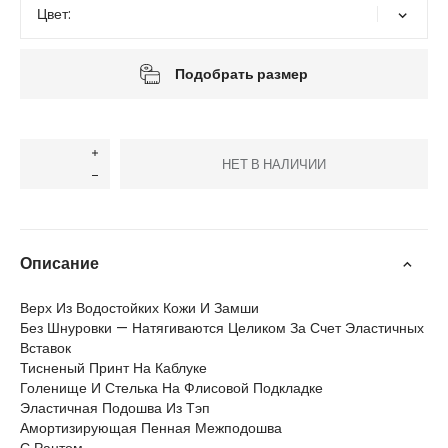
Цвет:
Подобрать размер
НЕТ В НАЛИЧИИ
Описание
Верх Из Водостойких Кожи И Замши
Без Шнуровки — Натягиваются Целиком За Счет Эластичных
Вставок
Тисненый Принт На Каблуке
Голенище И Стелька На Флисовой Подкладке
Эластичная Подошва Из Тэп
Амортизирующая Пенная Межподошва