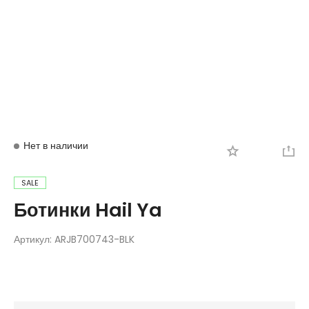
Вход
Регистрация
Нет в наличии
SALE
Ботинки Hail Ya
Артикул:
ARJB700743-BLK