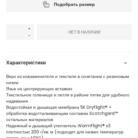
Подобрать размер
НЕТ В НАЛИЧИИ
Характеристики
Верх из кожзаменителя и текстиля в сочетании с резиновым
низом
Язык на центрирующих вставках
Текстильное голенище и петля в районе пятки для удобного
надевания
Водостойкая и дышащая мембрана 5K DryFlight® +
обработка водотталкивающим составом Scotchgard™
остальных материалов
Надежный и дышащий утеплитель WarmFlight® x3
плотностью 200 г/кв. м (подходит для низких температур