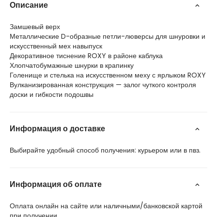
Описание
Замшевый верх
Металлические D-образные петли-люверсы для шнуровки и
искусственный мех навыпуск
Декоративное тиснение ROXY в районе каблука
Хлопчатобумажные шнурки в крапинку
Голенище и стелька на искусственном меху с ярлыком ROXY
Вулканизированная конструкция — залог чуткого контроля
доски и гибкости подошвы
Информация о доставке
Выбирайте удобный способ получения: курьером или в пвз.
Информация об оплате
Оплата онлайн на сайте или наличными/банковской картой
при получении.