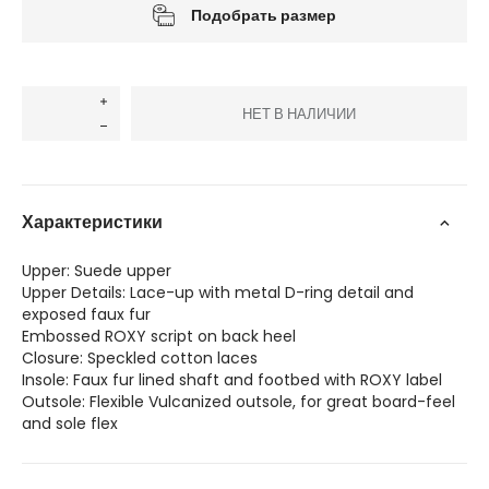
Подобрать размер
НЕТ В НАЛИЧИИ
Характеристики
Upper: Suede upper
Upper Details: Lace-up with metal D-ring detail and
exposed faux fur
Embossed ROXY script on back heel
Closure: Speckled cotton laces
Insole: Faux fur lined shaft and footbed with ROXY label
Outsole: Flexible Vulcanized outsole, for great board-feel
and sole flex