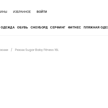
ЗИНЫ
ИЗБРАННОЕ
ВОЙТИ
ОДЕЖДА
ОБУВЬ
СНОУБОРД
СЕРФИНГ
ФИТНЕС
ПЛЯЖНАЯ ОДЕ
юкзаки
Рюкзак Sugar Baby Fitness 16L