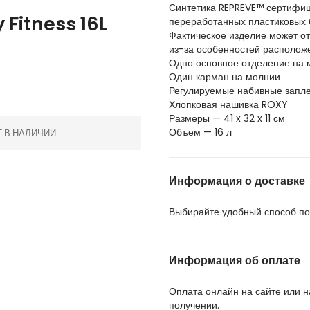
Синтетика REPREVE™ сертифиц
Fitness 16L
переработанных пластиковых 
Фактическое изделие может от
из-за особенностей располож
Одно основное отделение на 
Один карман на молнии
Регулируемые набивные запл
Хлопковая нашивка ROXY
Размеры — 41 x 32 x 11 см
Объем — 16 л
Т В НАЛИЧИИ
Информация о доставке
Выбирайте удобный способ пол
Информация об оплате
Оплата онлайн на сайте или 
получении.