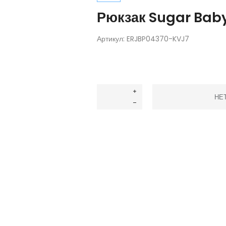
Рюкзак Sugar Baby 
Артикул:
ERJBP04370-KVJ7
НЕ