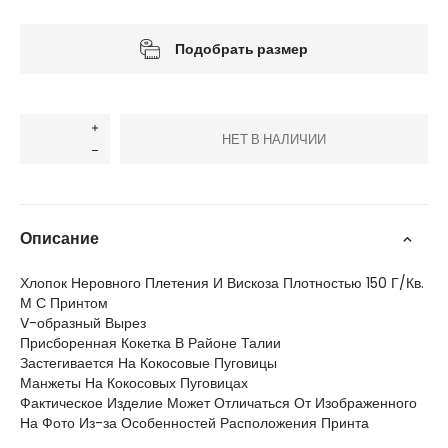
Подобрать размер
НЕТ В НАЛИЧИИ
Описание
Хлопок Неровного Плетения И Вискоза Плотностью 150 Г/Кв.
М С Принтом
V-образный Вырез
Присборенная Кокетка В Районе Талии
Застегивается На Кокосовые Пуговицы
Манжеты На Кокосовых Пуговицах
Фактическое Изделие Может Отличаться От Изображенного
На Фото Из-за Особенностей Расположения Принта