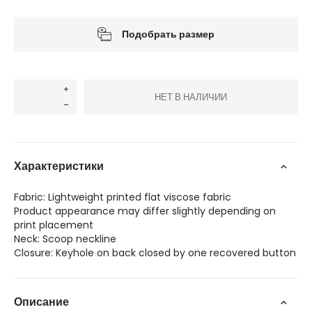
Подобрать размер
НЕТ В НАЛИЧИИ
Характеристики
Fabric: Lightweight printed flat viscose fabric
Product appearance may differ slightly depending on
print placement
Neck: Scoop neckline
Closure: Keyhole on back closed by one recovered button
Описание