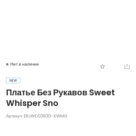
Вход
Регистрация
Нет в наличии
NEW
Платье Без Рукавов Sweet
Whisper Sno
Артикул:
ERJWD03630-XWMG