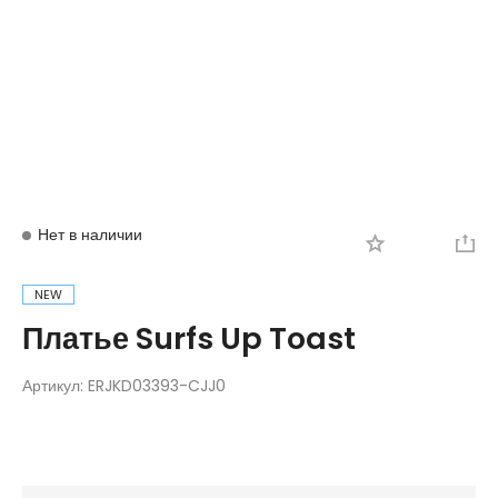
Вход
Регистрация
Нет в наличии
NEW
Платье Surfs Up Toast
Артикул:
ERJKD03393-CJJ0