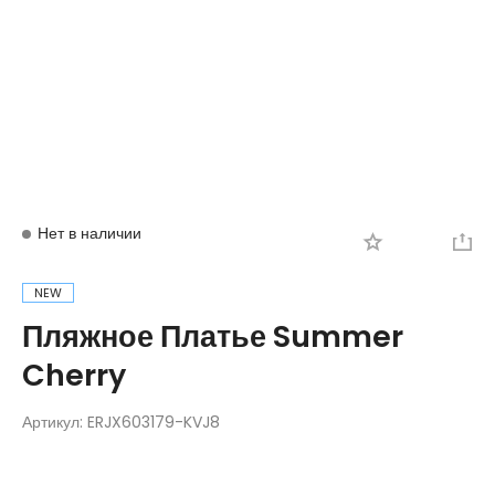
Вход
Регистрация
Нет в наличии
NEW
Пляжное Платье Summer
Cherry
Артикул:
ERJX603179-KVJ8