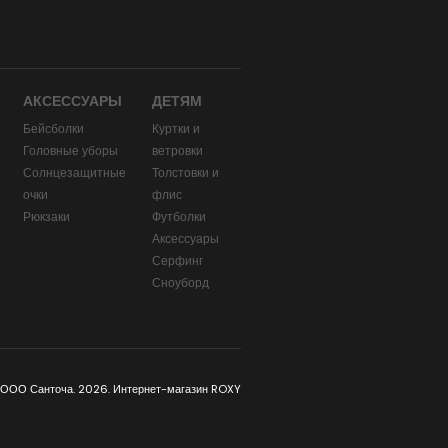
АКСЕССУАРЫ
ДЕТЯМ
Бейсболки
Куртки и
Головные уборы
ветровки
и
Солнцезащитные
Толстовки и
очки
флис
Рюкзаки
Футболки
Аксессуары
Серфинг
Сноуборд
 ООО Санточа. 2026. Интернет-магазин ROXY