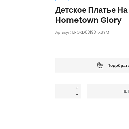
Детское Платье На
Hometown Glory
Артикул:
ERGKD03193-XBYM
Подобрать
НЕ