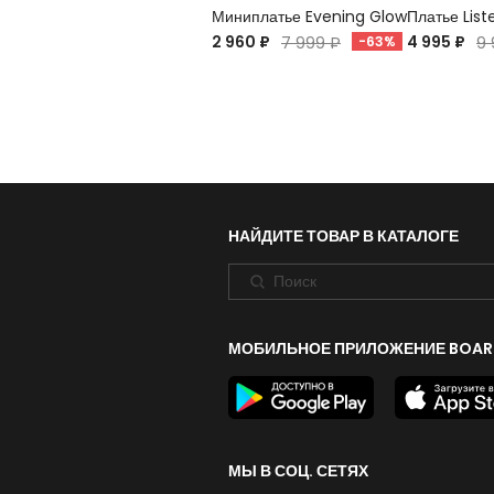
Миниплатье Evening Glow
Платье List
2 960 ₽
4 995 ₽
7 999 ₽
-63%
9 
НАЙДИТЕ ТОВАР В КАТАЛОГЕ
МОБИЛЬНОЕ ПРИЛОЖЕНИЕ BOAR
МЫ В СОЦ. СЕТЯХ