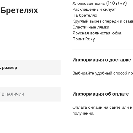
Хлопковая ткань (140 г/м?)
 Бретелях
Расклешенный силуэт
На бретелях
Круглый вырез спереди и сзад
Эластичные лямки
Ярусная волнистая юбка
Принт Roxy
Информация о доставке
 размер
Выбирайте удобный способ пол
Информация об оплате
Т В НАЛИЧИИ
Оплата онлайн на сайте или 
получении.