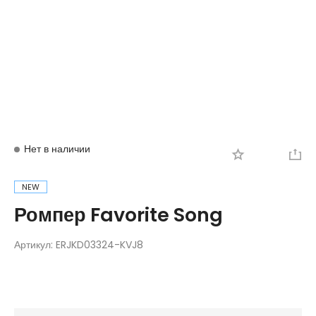
Вход
Регистрация
Нет в наличии
NEW
Ромпер Favorite Song
Артикул:
ERJKD03324-KVJ8