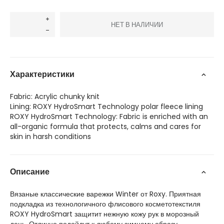
НЕТ В НАЛИЧИИ
Характеристики
Fabric: Acrylic chunky knit
Lining: ROXY HydroSmart Technology polar fleece lining
ROXY HydroSmart Technology: Fabric is enriched with an
all-organic formula that protects, calms and cares for
skin in harsh conditions
Описание
Вязаные классические варежки Winter от Roxy. Приятная
подкладка из технологичного флисового косметотекстиля
ROXY HydroSmart защитит нежную кожу рук в морозный