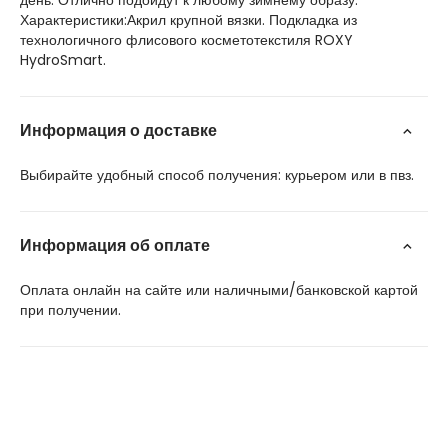
день. Отлично подойдут к любому зимнему образу.
Характеристики:Акрил крупной вязки. Подкладка из
технологичного флисового косметотекстиля ROXY
HydroSmart.
Информация о доставке
Выбирайте удобный способ получения: курьером или в пвз.
Информация об оплате
Оплата онлайн на сайте или наличными/банковской картой
при получении.