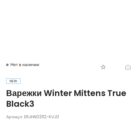
Вход
Регистрация
Нет в наличии
NEW
Варежки Winter Mittens True
Black3
Артикул:
ERJHN03112-KVJ0