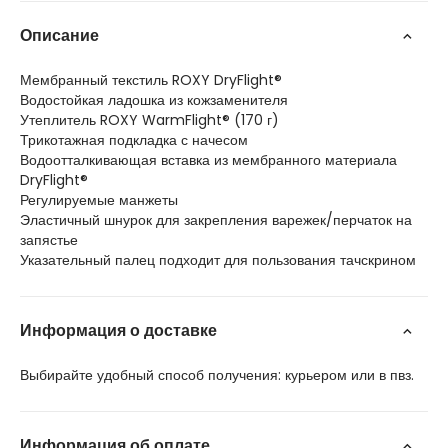
Описание
Мембранный текстиль ROXY DryFlight®
Водостойкая ладошка из кожзаменителя
Утеплитель ROXY WarmFlight® (170 г)
Трикотажная подкладка с начесом
Водоотталкивающая вставка из мембранного материала
DryFlight®
Регулируемые манжеты
Эластичный шнурок для закрепления варежек/перчаток на
запястье
Указательный палец подходит для пользования тачскрином
Информация о доставке
Выбирайте удобный способ получения: курьером или в пвз.
Информация об оплате