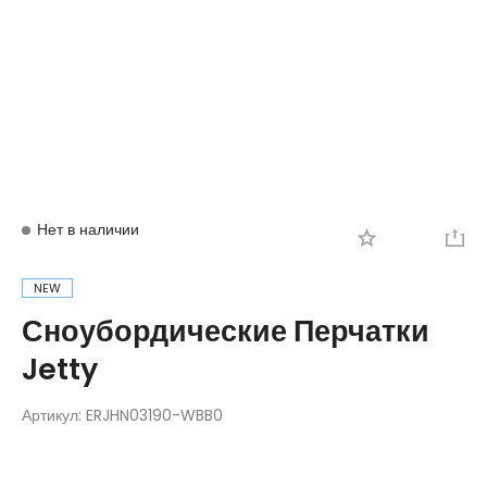
Вход
Регистрация
Нет в наличии
NEW
Сноубордические Перчатки
Jetty
Артикул:
ERJHN03190-WBB0