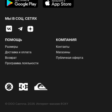
МЫ В СОЦ. СЕТЯХ
ПОМОЩЬ
КОМПАНИЯ
Размеры
Контакты
Доставка и оплата
Магазины
Возврат
Публичная оферта
Программа лояльности
© ООО Санточа. 2026. Интернет-магазин ROXY