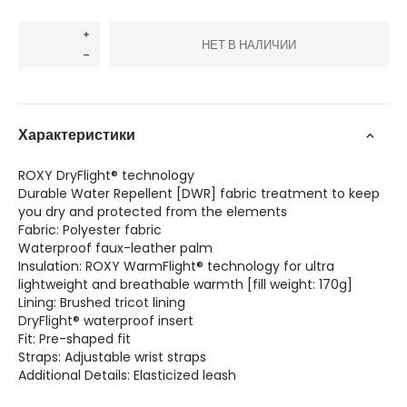
НЕТ В НАЛИЧИИ
Характеристики
ROXY DryFlight® technology
Durable Water Repellent [DWR] fabric treatment to keep
you dry and protected from the elements
Fabric: Polyester fabric
Waterproof faux-leather palm
Insulation: ROXY WarmFlight® technology for ultra
lightweight and breathable warmth [fill weight: 170g]
Lining: Brushed tricot lining
DryFlight® waterproof insert
Fit: Pre-shaped fit
Straps: Adjustable wrist straps
Additional Details: Elasticized leash