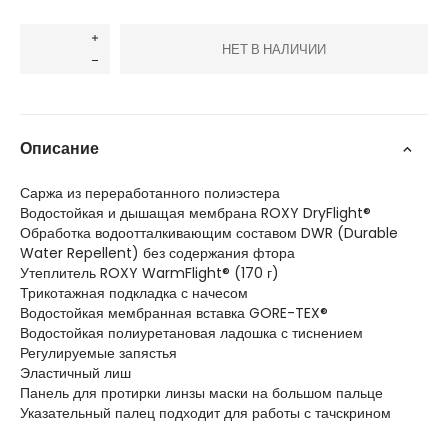
НЕТ В НАЛИЧИИ
Описание
Саржа из переработанного полиэстера
Водостойкая и дышащая мембрана ROXY DryFlight®
Обработка водоотталкивающим составом DWR (Durable
Water Repellent) без содержания фтора
Утеплитель ROXY WarmFlight® (170 г)
Трикотажная подкладка с начесом
Водостойкая мембранная вставка GORE-TEX®
Водостойкая полиуретановая ладошка с тиснением
Регулируемые запястья
Эластичный лиш
Панель для протирки линзы маски на большом пальце
Указательный палец подходит для работы с тачскрином