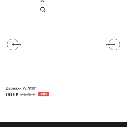
Варежки Winter
3 990 ₽
1 995 ₽
-50%