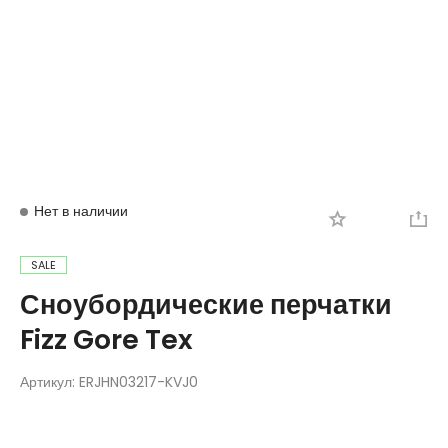
Вход
Регистрация
Нет в наличии
SALE
Сноубордические перчатки
Fizz Gore Tex
Артикул:
ERJHN03217-KVJ0