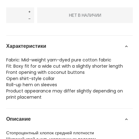
НЕТ В НАЛИЧИИ
Характеристики
Fabric: Mid-weight yarn-dyed pure cotton fabric
Fit: Boxy fit for a wide cut with a slightly shorter length
Front opening with coconut buttons
Open shirt-style collar
Roll-up hem on sleeves
Product appearance may differ slightly depending on
print placement
Описание
Стопроцентный хлопок средней плотности