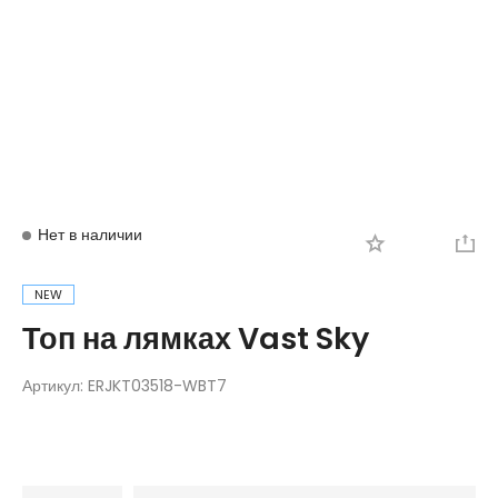
Вход
Регистрация
Нет в наличии
NEW
Топ на лямках Vast Sky
Артикул:
ERJKT03518-WBT7