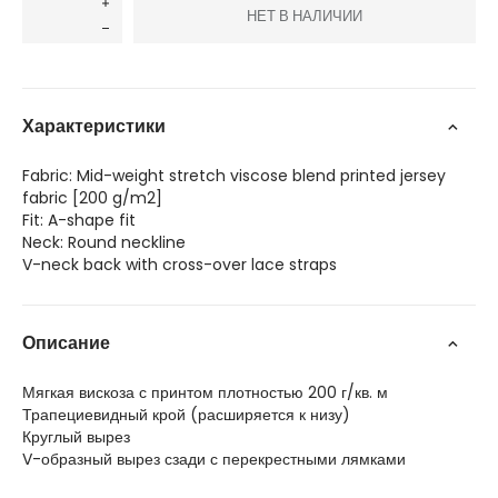
НЕТ В НАЛИЧИИ
Характеристики
Fabric: Mid-weight stretch viscose blend printed jersey
fabric [200 g/m2]
Fit: A-shape fit
Neck: Round neckline
V-neck back with cross-over lace straps
Описание
Мягкая вискоза с принтом плотностью 200 г/кв. м
Трапециевидный крой (расширяется к низу)
Круглый вырез
V-образный вырез сзади с перекрестными лямками