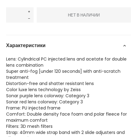
НЕТ В НАЛИЧИИ
Характеристики
Lens: Cylindrical PC injected lens and acetate for double
lens combination
Super anti-fog [under 120 seconds] with anti-scratch
treatment
Distortion-free and shatter resistant lens
Color luxe lens technology by Zeiss
Sonar purple lens colorway: Category 3
Sonar red lens colorway: Category 3
Frame: PU injected frame
Comfort: Double density face foam and polar fleece for
maximum comfort
Filters: 3D mesh filters
Strap: 40mm wide strap band with 2 slide adjusters and