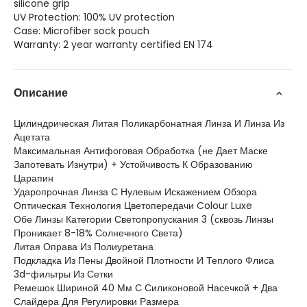
silicone grip
UV Protection: 100% UV protection
Case: Microfiber sock pouch
Warranty: 2 year warranty certified EN 174
Описание
Цилиндрическая Литая Поликарбонатная Линза И Линза Из
Ацетата
Максимальная Антифоговая Обработка (не Дает Маске
Запотевать Изнутри) + Устойчивость К Образованию
Царапин
Ударопрочная Линза С Нулевым Искажением Обзора
Оптическая Технология Цветопередачи Colour Luxe
Обе Линзы Категории Светопропускания 3 (сквозь Линзы
Проникает 8-18% Солнечного Света)
Литая Оправа Из Полиуретана
Подкладка Из Пены Двойной Плотности И Теплого Флиса
3d-фильтры Из Сетки
Ремешок Шириной 40 Мм С Силиконовой Насечкой + Два
Слайдера Для Регулировки Размера