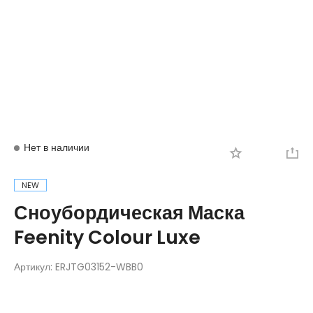
Вход
Регистрация
Нет в наличии
NEW
Сноубордическая Маска
Feenity Colour Luxe
Артикул:
ERJTG03152-WBB0