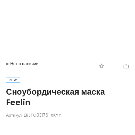
Вход
Регистрация
Нет в наличии
NEW
Сноубордическая маска
Feelin
Артикул:
ERJTG03176-XKYY