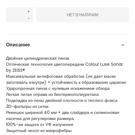
НЕТ В НАЛИЧИИ
Описание
Двойная цилиндрическая линза
Оптическая технология цветопередачи Colour Luxe Sonar
by ZEISS®
Максимальная антифоговая обработка (не дает маске
запотевать изнутри) + устойчивость к образованию царапин
Ударопрочная линза с нулевым искажением обзора
Легкая литая оправа из биотермополиуретана
Подкладка из пены двойной плотности и теплого флиса
3D-фильтры из сетки
Ремешок шириной 40 мм + два слайдера и силиконовая
насечка для регулировки размера
100%-ая защита от УФ излучения
Защитный чехол из микрофибры