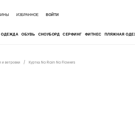
ЗИНЫ
ИЗБРАННОЕ
ВОЙТИ
ОДЕЖДА
ОБУВЬ
СНОУБОРД
СЕРФИНГ
ФИТНЕС
ПЛЯЖНАЯ ОДЕ
и и ветровки
Куртка No Rain No Flowers