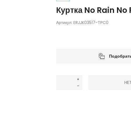
Куртка No Rain No 
Артикул:
ERJJK03517-TPC0
Подобрать
НЕ