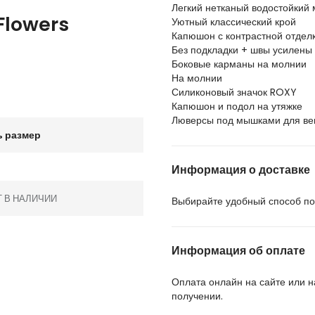
Легкий нетканый водостойкий
Flowers
Уютный классический крой
Капюшон с контрастной отдел
Без подкладки + швы усилены 
Боковые карманы на молнии
На молнии
Силиконовый значок ROXY
Капюшон и подол на утяжке
Люверсы под мышками для ве
 размер
Информация о доставке
Т В НАЛИЧИИ
Выбирайте удобный способ пол
Информация об оплате
Оплата онлайн на сайте или 
получении.