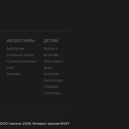
АКСЕССУАРЫ
ДЕТЯМ
Бейсболки
Куртки и
Головные уборы
ветровки
и
Солнцезащитные
Толстовки и
очки
флис
Рюкзаки
Футболки
Аксессуары
Серфинг
Сноуборд
 ООО Санточа. 2026. Интернет-магазин ROXY