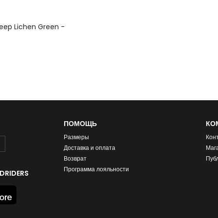
eep Lichen Green -
ПОМОЩЬ
КО
Размеры
Кон
Доставка и оплата
Маг
Возврат
Пуб
Программа лояльности
DRIDERS