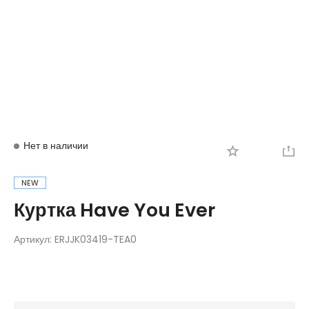
Вход
Регистрация
Нет в наличии
NEW
Куртка Have You Ever
Артикул:
ERJJK03419-TEA0