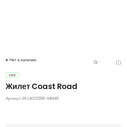
Вход
Регистрация
Нет в наличии
SALE
Жилет Coast Road
Артикул:
ERJJK03386-MKM0