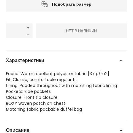
Подобрать размер
НЕТ В НАЛИЧИИ
Характеристики
Fabric: Water repellent polyester fabric [37 g/m2]
Fit: Classic, comfortable regular fit
Lining: Padded throughout with matching fabric lining
Pockets: Side pockets
Closure: Front zip closure
ROXY woven patch on chest
Matching fabric packable duffel bag
Описание