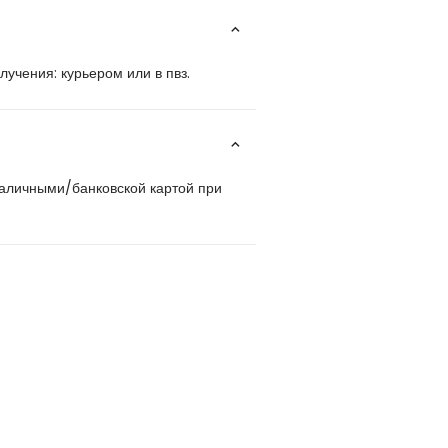
учения: курьером или в пвз.
наличными/банковской картой при