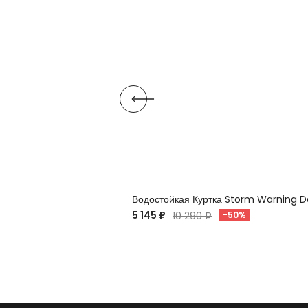
Водостойкая Куртка Storm Warning D
5 145 ₽
10 290 ₽
-50%