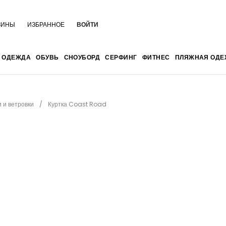
ЗИНЫ
ИЗБРАННОЕ
ВОЙТИ
ОДЕЖДА
ОБУВЬ
СНОУБОРД
СЕРФИНГ
ФИТНЕС
ПЛЯЖНАЯ ОДЕ
и и ветровки
Куртка Coast Road