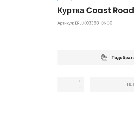
Куртка Coast Roa
Артикул:
ERJJK03388-BNG0
Подобрать
НЕ