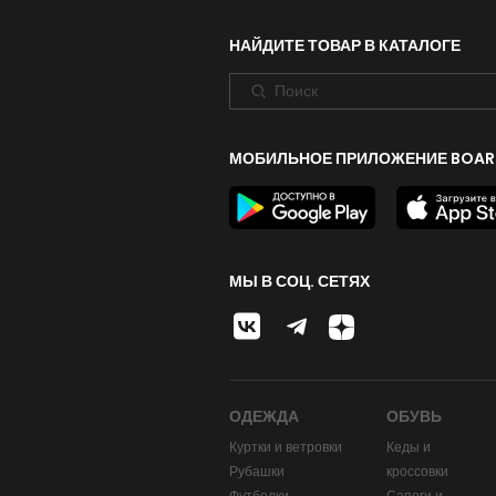
НАЙДИТЕ ТОВАР В КАТАЛОГЕ
МОБИЛЬНОЕ ПРИЛОЖЕНИЕ BOAR
МЫ В СОЦ. СЕТЯХ
ОДЕЖДА
ОБУВЬ
Куртки и ветровки
Кеды и
Рубашки
кроссовки
Футболки
Сапоги и