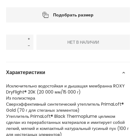
Подобрать размер
НЕТ В НАЛИЧИИ
Характеристики
Исключительно водостойкая и дышащая мембранна ROXY
DryFlight® 20K (20 000 мм/15 000 г)
Из полиэстера
Сверхэффективный синтетический утеплитель PrimaLoft®
Gold (70 г для стеганых элементов)
Утеплитель PrimaLoft® Black Thermoplume целиком
сделан из переработанных материалов и имитирует собой
легкий, мягкий и компактный натуральный гусиный пух (100 г
для нестеганых элементов)