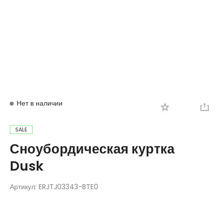
Вход
Регистрация
Нет в наличии
SALE
Сноубордическая куртка
Dusk
Артикул:
ERJTJ03343-BTE0