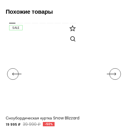
Похожие товары
SALE
Сноубордическая куртка Snow Blizzard
39 990 ₽
19 995 ₽
-50%