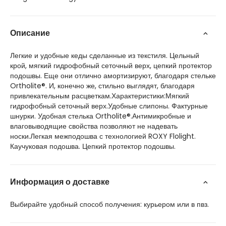
Описание
Легкие и удобные кеды сделанные из текстиля. Цельный
крой, мягкий гидрофобный сеточный верх, цепкий протектор
подошвы. Еще они отлично амортизируют, благодаря стельке
Ortholite®. И, конечно же, стильно выглядят, благодаря
привлекательным расцветкам.Характеристики:Мягкий
гидрофобный сеточный верх.Удобные слипоны. Фактурные
шнурки. Удобная стелька Ortholite®.Антимикробные и
влаговыводящие свойства позволяют не надевать
носки.Легкая межподошва с технологией ROXY Flolight.
Каучуковая подошва. Цепкий протектор подошвы.
Информация о доставке
Выбирайте удобный способ получения: курьером или в пвз.