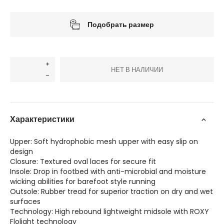
Подобрать размер
НЕТ В НАЛИЧИИ
Характеристики
Upper: Soft hydrophobic mesh upper with easy slip on
design
Closure: Textured oval laces for secure fit
Insole: Drop in footbed with anti-microbial and moisture
wicking abilities for barefoot style running
Outsole: Rubber tread for superior traction on dry and wet
surfaces
Technology: High rebound lightweight midsole with ROXY
Flolight technology