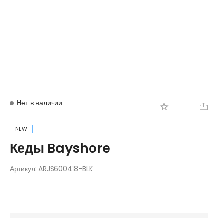
Вход
Регистрация
Нет в наличии
NEW
Кеды Bayshore
Артикул:
ARJS600418-BLK