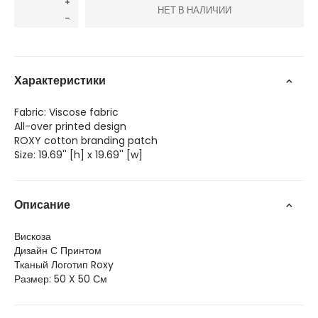
НЕТ В НАЛИЧИИ
Характеристики
Fabric: Viscose fabric
All-over printed design
ROXY cotton branding patch
Size: 19.69'' [h] x 19.69'' [w]
Описание
Вискоза
Дизайн С Принтом
Тканый Логотип Roxy
Размер: 50 X 50 См