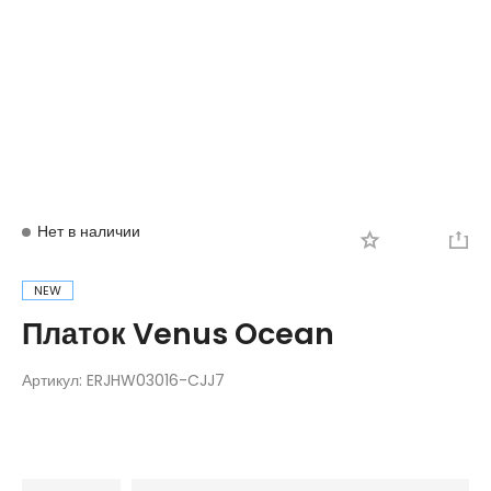
Вход
Регистрация
Нет в наличии
NEW
Платок Venus Ocean
Артикул:
ERJHW03016-CJJ7