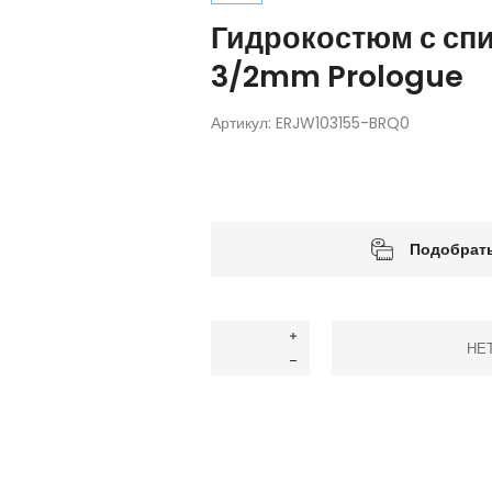
Гидрокостюм с сп
3/2mm Prologue
Артикул:
ERJW103155-BRQ0
Подобрать
НЕ