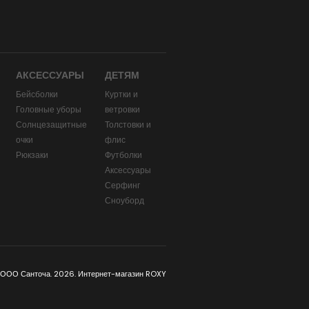
АКСЕССУАРЫ
ДЕТЯМ
Бейсболки
Куртки и
Головные уборы
ветровки
и
Солнцезащитные
Толстовки и
очки
флис
Рюкзаки
Футболки
Аксессуары
Серфинг
Сноуборд
 ООО Санточа. 2026. Интернет-магазин ROXY