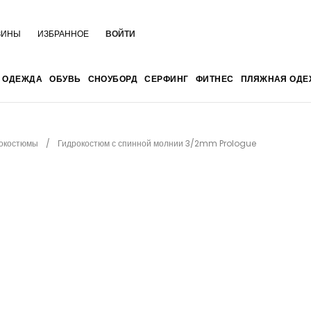
ЗИНЫ
ИЗБРАННОЕ
ВОЙТИ
ОДЕЖДА
ОБУВЬ
СНОУБОРД
СЕРФИНГ
ФИТНЕС
ПЛЯЖНАЯ ОДЕ
окостюмы
Гидрокостюм с спинной молнии 3/2mm Prologue