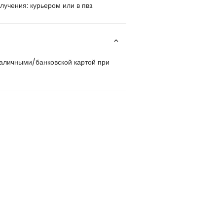
учения: курьером или в пвз.
наличными/банковской картой при