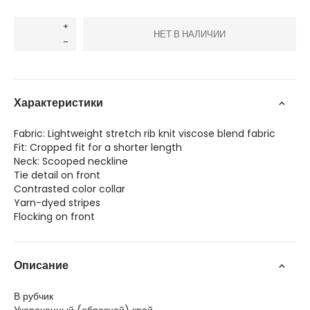
НЕТ В НАЛИЧИИ
Характеристики
Fabric: Lightweight stretch rib knit viscose blend fabric
Fit: Cropped fit for a shorter length
Neck: Scooped neckline
Tie detail on front
Contrasted color collar
Yarn-dyed stripes
Flocking on front
Описание
В рубчик