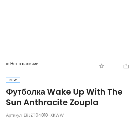
Вход
Регистрация
Нет в наличии
NEW
Футболка Wake Up With The
Sun Anthracite Zoupla
Артикул:
ERJZT04818-XKWW