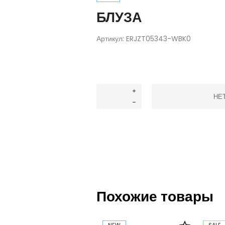
БЛУЗА
Артикул:
ERJZT05343-WBK0
НЕ
Похожие товары