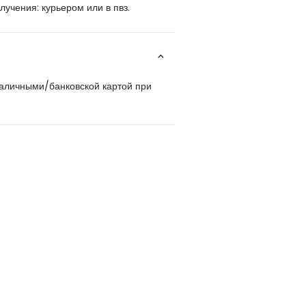
учения: курьером или в пвз.
наличными/банковской картой при