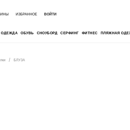
ЗИНЫ
ИЗБРАННОЕ
ВОЙТИ
ОДЕЖДА
ОБУВЬ
СНОУБОРД
СЕРФИНГ
ФИТНЕС
ПЛЯЖНАЯ ОДЕ
лки
БЛУЗА