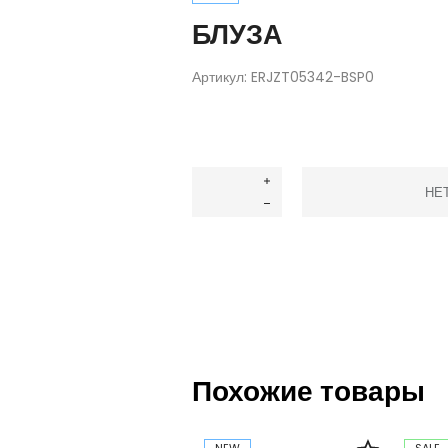
БЛУЗА
Артикул:
ERJZT05342-BSP0
НЕ
Похожие товары