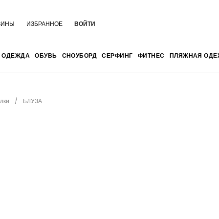
ЗИНЫ
ИЗБРАННОЕ
ВОЙТИ
ОДЕЖДА
ОБУВЬ
СНОУБОРД
СЕРФИНГ
ФИТНЕС
ПЛЯЖНАЯ ОДЕ
лки
БЛУЗА