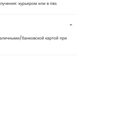
учения: курьером или в пвз.
наличными/банковской картой при