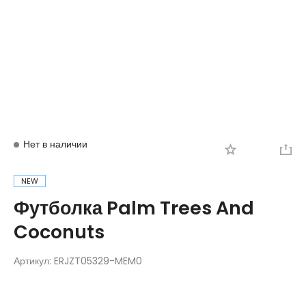
Вход
Регистрация
Нет в наличии
NEW
Футболка Palm Trees And
Coconuts
Артикул:
ERJZT05329-MEM0