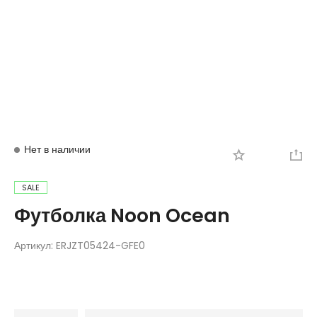
Вход
Регистрация
Нет в наличии
SALE
Футболка Noon Ocean
Артикул:
ERJZT05424-GFE0