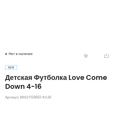
Вход
Регистрация
Нет в наличии
NEW
Детская Футболка Love Come
Down 4-16
Артикул:
ERGZT03651-KVJ9