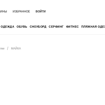
ЗИНЫ
ИЗБРАННОЕ
ВОЙТИ
ОДЕЖДА
ОБУВЬ
СНОУБОРД
СЕРФИНГ
ФИТНЕС
ПЛЯЖНАЯ ОДЕ
лки
МАЙКА