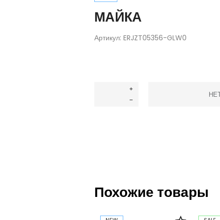
МАЙКА
Артикул:
ERJZT05356-GLW0
НЕ
Похожие товары