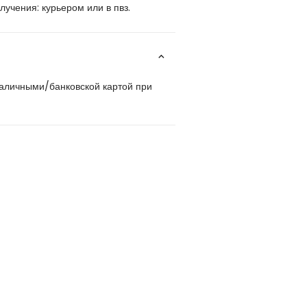
учения: курьером или в пвз.
наличными/банковской картой при