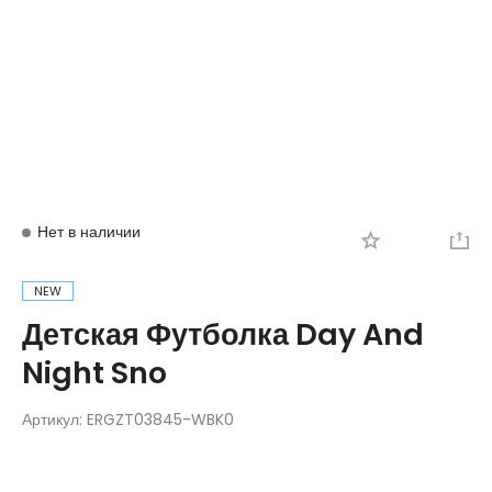
Вход
Регистрация
Нет в наличии
NEW
Детская Футболка Day And
Night Sno
Артикул:
ERGZT03845-WBK0