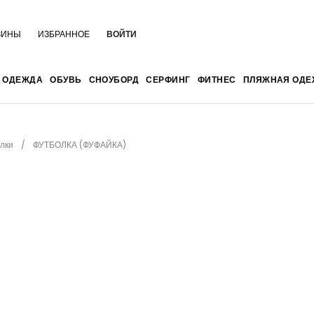
ЗИНЫ
ИЗБРАННОЕ
ВОЙТИ
ОДЕЖДА
ОБУВЬ
СНОУБОРД
СЕРФИНГ
ФИТНЕС
ПЛЯЖНАЯ ОДЕ
лки
ФУТБОЛКА (ФУФАЙКА)