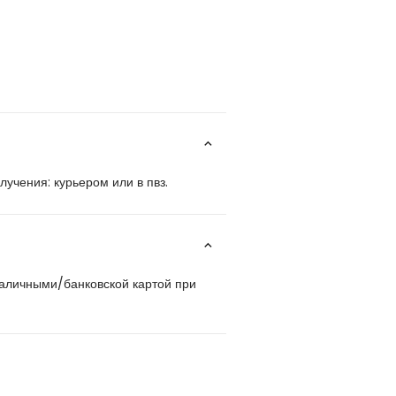
учения: курьером или в пвз.
наличными/банковской картой при