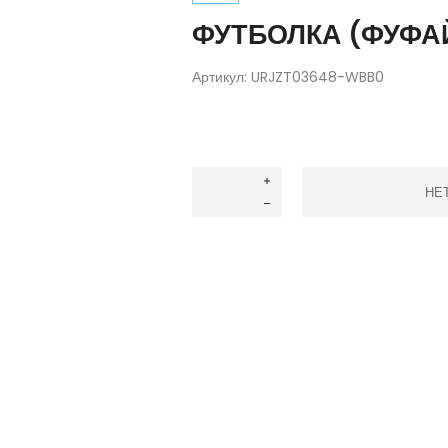
ФУТБОЛКА (ФУФА
Артикул:
URJZT03648-WBB0
НЕ