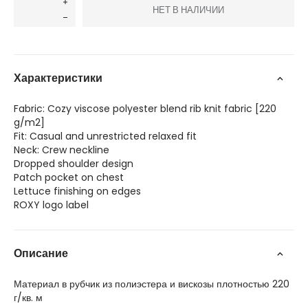
НЕТ В НАЛИЧИИ
Характеристики
Fabric: Cozy viscose polyester blend rib knit fabric [220
g/m2]
Fit: Casual and unrestricted relaxed fit
Neck: Crew neckline
Dropped shoulder design
Patch pocket on chest
Lettuce finishing on edges
ROXY logo label
Описание
Материал в рубчик из полиэстера и вискозы плотностью 220
г/кв. м